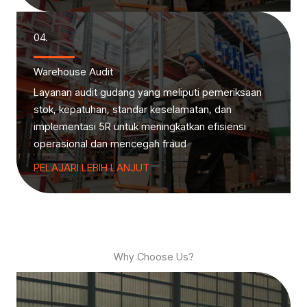
04.
Warehouse Audit
Layanan audit gudang yang meliputi pemeriksaan
stok, kepatuhan, standar keselamatan, dan
implementasi 5R untuk meningkatkan efisiensi
operasional dan mencegah fraud
PELAJARI LEBIH LANJUT
Why Choose Us?