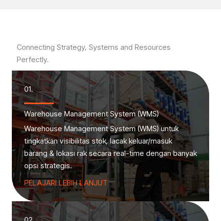
Connecting Strategy, Systems and Resources
Perfectly.
01.
Warehouse Management System (WMS)
Warehouse Management System (WMS) untuk
tingkatkan visibilitas stok, lacak keluar/masuk
barang & lokasi rak secara real-time dengan banyak
opsi strategis.
PELAJARI LEBIH LANJUT
02.