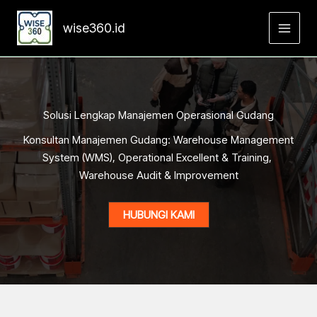
Skip
to
wise360.id
content
Solusi Lengkap Manajemen Operasional Gudang
Konsultan Manajemen Gudang: Warehouse Management
System (WMS), Operational Excellent & Training,
Warehouse Audit & Improvement
HUBUNGI KAMI