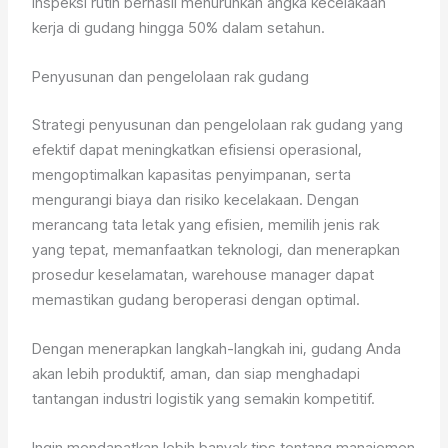
inspeksi rutin berhasil menurunkan angka kecelakaan
kerja di gudang hingga 50% dalam setahun.
Penyusunan dan pengelolaan rak gudang
Strategi penyusunan dan pengelolaan rak gudang yang
efektif dapat meningkatkan efisiensi operasional,
mengoptimalkan kapasitas penyimpanan, serta
mengurangi biaya dan risiko kecelakaan. Dengan
merancang tata letak yang efisien, memilih jenis rak
yang tepat, memanfaatkan teknologi, dan menerapkan
prosedur keselamatan, warehouse manager dapat
memastikan gudang beroperasi dengan optimal.
Dengan menerapkan langkah-langkah ini, gudang Anda
akan lebih produktif, aman, dan siap menghadapi
tantangan industri logistik yang semakin kompetitif.
Ingin mendapatkan lebih banyak tips tentang manajemen