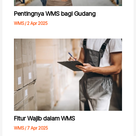
Pentingnya WMS bagi Gudang
WMS
/
2 Apr 2025
Fitur Wajib dalam WMS
WMS
/
7 Apr 2025