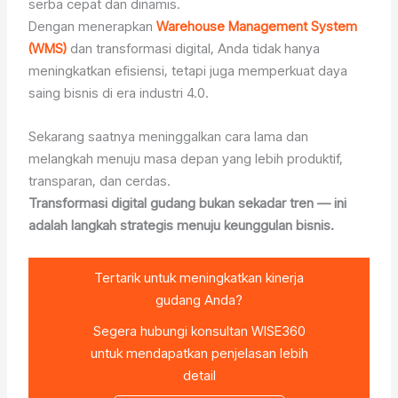
serba cepat dan dinamis.
Dengan menerapkan
Warehouse Management System
(WMS)
dan transformasi digital, Anda tidak hanya
meningkatkan efisiensi, tetapi juga memperkuat daya
saing bisnis di era industri 4.0.
Sekarang saatnya meninggalkan cara lama dan
melangkah menuju masa depan yang lebih produktif,
transparan, dan cerdas.
Transformasi digital gudang bukan sekadar tren — ini
adalah langkah strategis menuju keunggulan bisnis.
Tertarik untuk meningkatkan kinerja
gudang Anda?
Segera hubungi konsultan WISE360
untuk mendapatkan penjelasan lebih
detail