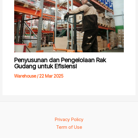
Penyusunan dan Pengelolaan Rak
Gudang untuk Efisiensi
Warehouse
/
22 Mar 2025
Privacy Policy
Term of Use