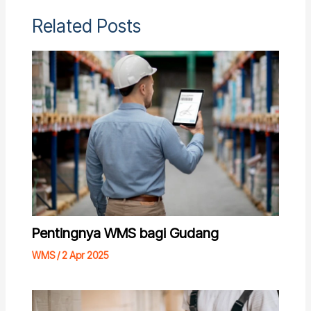
Related Posts
Pentingnya WMS bagi Gudang
WMS
/
2 Apr 2025