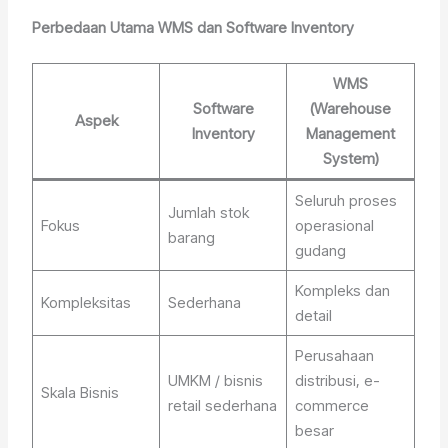
Perbedaan Utama WMS dan Software Inventory
WMS
Software
(Warehouse
Aspek
Inventory
Management
System)
Seluruh proses
Jumlah stok
Fokus
operasional
barang
gudang
Kompleks dan
Kompleksitas
Sederhana
detail
Perusahaan
UMKM / bisnis
distribusi, e-
Skala Bisnis
retail sederhana
commerce
besar