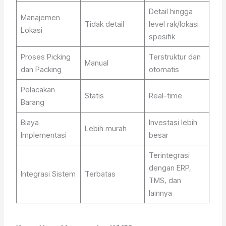
Detail hingga
Manajemen
Tidak detail
level rak/lokasi
Lokasi
spesifik
Proses Picking
Terstruktur dan
Manual
dan Packing
otomatis
Pelacakan
Statis
Real-time
Barang
Biaya
Investasi lebih
Lebih murah
Implementasi
besar
Terintegrasi
dengan ERP,
Integrasi Sistem
Terbatas
TMS, dan
lainnya