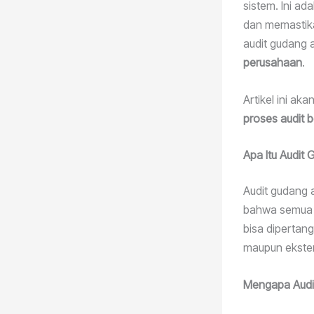
sistem. Ini ad
dan memastikan
audit gudang 
perusahaan
.
Artikel ini a
proses audit b
Apa Itu Audit
Audit gudang 
bahwa semua a
bisa dipertang
maupun ekster
Mengapa Audit