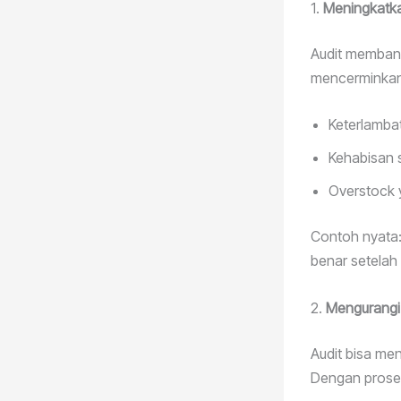
1.
Meningkatka
Audit memban
mencerminkan 
Keterlamba
Kehabisan s
Overstock 
Contoh nyata:
benar setelah
2.
Mengurangi
Audit bisa me
Dengan proses