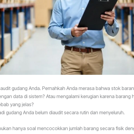
a audit gudang Anda. Pernahkah Anda merasa bahwa stok baran
dengan data di sistem? Atau mengalami kerugian karena barang h
ebab yang jelas?
 jadi gudang Anda belum diaudit secara rutin dan menyeluruh.
ukan hanya soal mencocokkan jumlah barang secara fisik deng