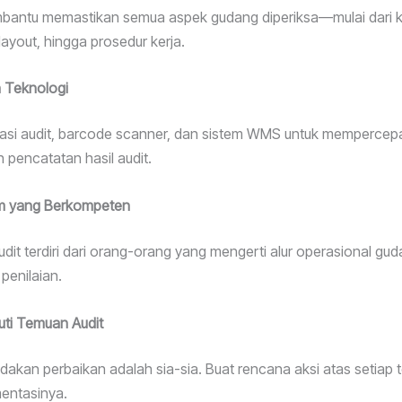
bantu memastikan semua aspek gudang diperiksa—mulai dari k
ayout, hingga prosedur kerja.
 Teknologi
asi audit, barcode scanner, dan sistem WMS untuk mempercep
encatatan hasil audit.
im yang Berkompeten
udit terdiri dari orang-orang yang mengerti alur operasional gu
 penilaian.
uti Temuan Audit
ndakan perbaikan adalah sia-sia. Buat rencana aksi atas setiap
entasinya.