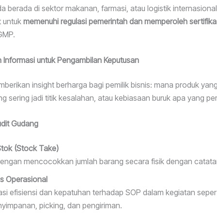
da berada di sektor makanan, farmasi, atau logistik internasiona
t untuk
memenuhi regulasi pemerintah dan memperoleh sertifika
GMP.
 Informasi untuk Pengambilan Keputusan
mberikan insight berharga bagi pemilik bisnis: mana produk yang
 sering jadi titik kesalahan, atau kebiasaan buruk apa yang perl
udit Gudang
 Stok (Stock Take)
dengan mencocokkan jumlah barang secara fisik dengan catatan
es Operasional
si efisiensi dan kepatuhan terhadap SOP dalam kegiatan seper
nyimpanan, picking, dan pengiriman.