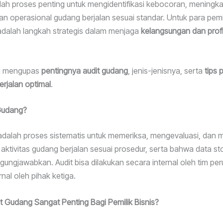
alah proses penting untuk mengidentifikasi kebocoran, meningkat
 operasional gudang berjalan sesuai standar. Untuk para pemili
adalah langkah strategis dalam menjaga
kelangsungan dan profit
kan mengupas
pentingnya audit gudang
, jenis-jenisnya, serta
tips 
erjalan optimal
.
 Gudang?
adalah proses sistematis untuk memeriksa, mengevaluasi, dan
ktivitas gudang berjalan sesuai prosedur, serta bahwa data st
gungjawabkan. Audit bisa dilakukan secara internal oleh tim pe
nal oleh pihak ketiga.
 Gudang Sangat Penting Bagi Pemilik Bisnis?