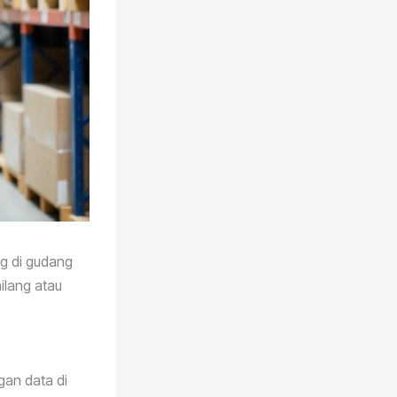
g di gudang
ilang atau
an data di