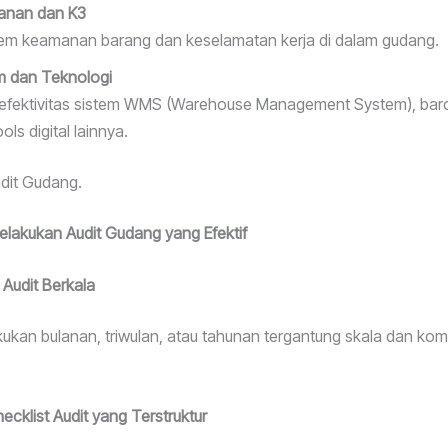
anan dan K3
stem keamanan barang dan keselamatan kerja di dalam gudang.
em dan Teknologi
fektivitas sistem WMS (Warehouse Management System), bar
ols digital lainnya.
dit Gudang.
Melakukan Audit Gudang yang Efektif
 Audit Berkala
akukan bulanan, triwulan, atau tahunan tergantung skala dan kom
cklist Audit yang Terstruktur