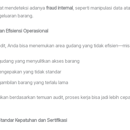
pat mendeteksi adanya
fraud internal
, seperti manipulasi data a
eluaran barang.
n Efisiensi Operasional
udit, Anda bisa menemukan area gudang yang tidak efisien—mis
 gudang yang menyulitkan akses barang
engepakan yang tidak standar
ambilan barang yang terlalu lama
kan berdasarkan temuan audit, proses kerja bisa jadi lebih cep
andar Kepatuhan dan Sertifikasi