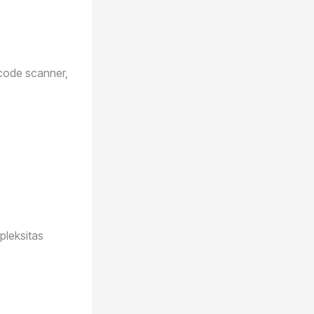
code scanner,
pleksitas