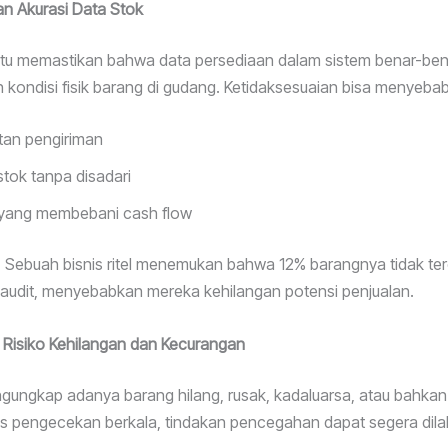
n Akurasi Data Stok
tu memastikan bahwa data persediaan dalam sistem benar-ben
kondisi fisik barang di gudang. Ketidaksesuaian bisa menyeba
tan pengiriman
tok tanpa disadari
yang membebani cash flow
 Sebuah bisnis ritel menemukan bahwa 12% barangnya tidak te
 audit, menyebabkan mereka kehilangan potensi penjualan.
 Risiko Kehilangan dan Kecurangan
ngungkap adanya barang hilang, rusak, kadaluarsa, atau bahkan 
 pengecekan berkala, tindakan pencegahan dapat segera dila