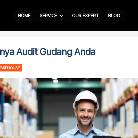
HOME
SERVICE
OUR EXPERT
BLOG
gnya Audit Gudang Anda
AREHOUSE